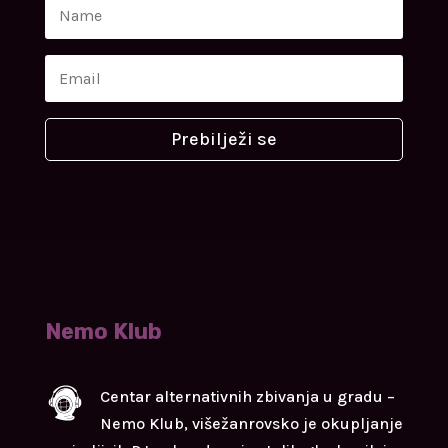
Prebilježi se
Nemo Klub
Centar alternativnih zbivanja u gradu –
Nemo Klub, višežanrovsko je okupljanje