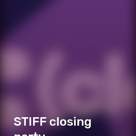
STIFF closing