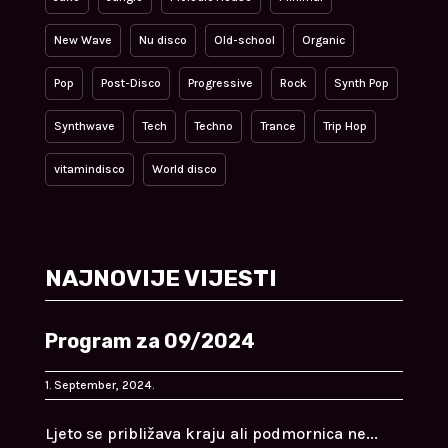
New Wave
Nu disco
Old-school
Organic
Pop
Post-Disco
Progressive
Rock
Synth Pop
Synthwave
Tech
Techno
Trance
Trip Hop
vitamindisco
World disco
NAJNOVIJE VIJESTI
Program za 09/2024
1. September, 2024.
Ljeto se približava kraju ali podmornica ne...