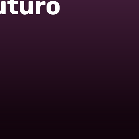
uturo