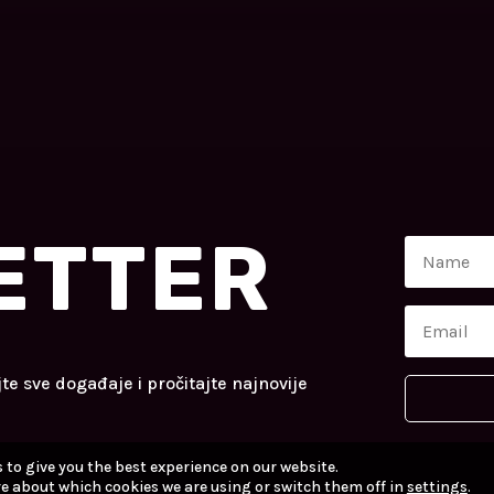
ETTER
jte sve događaje i pročitajte najnovije
 to give you the best experience on our website.
e about which cookies we are using or switch them off in
settings
.