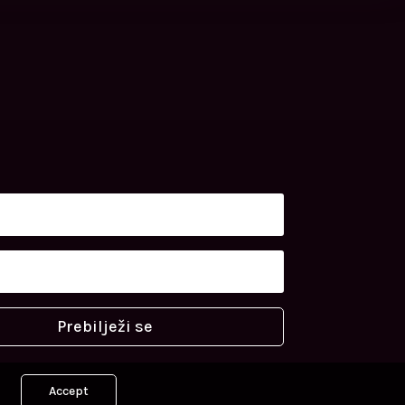
Prebilježi se
Accept