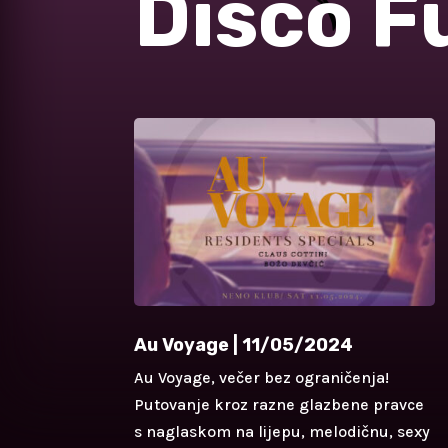
Disco F
Au Voyage | 11/05/2024
Au Voyage, večer bez ograničenja!
Putovanje kroz razne glazbene pravce
s naglaskom na lijepu, melodičnu, sexy