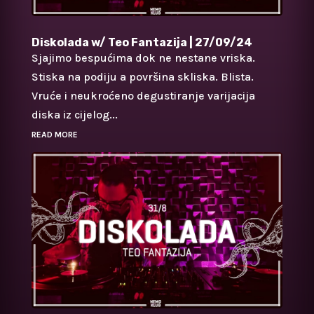
Diskolada w/ Teo Fantazija | 27/09/24
Sjajimo bespućima dok ne nestane vriska.
Stiska na podiju a površina skliska. Blista.
Vruće i neukroćeno degustiranje varijacija
diska iz cijelog...
READ MORE