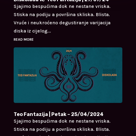
Sjajimo bespućima dok ne nestane vriska.
Stiska na podiju a površina skliska. Blista.
Vruće i neukroćeno degustiranje varijacija
diska iz cijelog...
READ MORE
Teo Fantazija | Petak – 25/04/2024
Sjajimo bespućima dok ne nestane vriska.
Stiska na podiju a površina skliska. Blista.