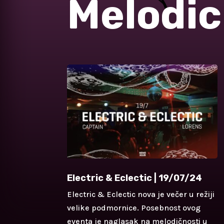
Melodic
Electric & Eclectic | 19/07/24
Electric & Eclectic nova je večer u režiji
velike podmornice. Posebnost ovog
eventa je naglasak na melodičnosti u