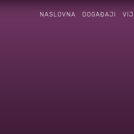
NASLOVNA
DOGAĐAJI
VIJ