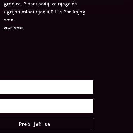
granice. Plesni podiji za njega će
ugrijati mladi riječki DJ Le Poc kojeg
smo...
READ MORE
Prebilježi se