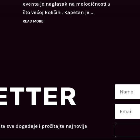
eventa je naglasak na melodičnosti u
što većoj količini. Kapetan je...
READ MORE
ETTER
jte sve događaje i pročitajte najnovije