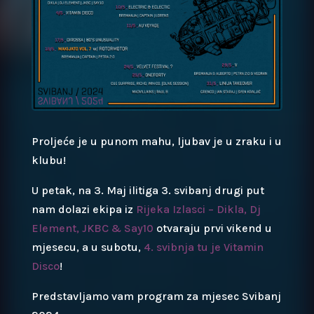
Proljeće je u punom mahu, ljubav je u zraku i u
klubu!
U petak, na 3. Maj ilitiga 3. svibanj drugi put
nam dolazi ekipa iz
Rijeka Izlasci – Dikla, Dj
Element, JKBC & Say10
otvaraju prvi vikend u
mjesecu, a u subotu,
4. svibnja tu je Vitamin
Disco
!
Predstavljamo vam program za mjesec Svibanj