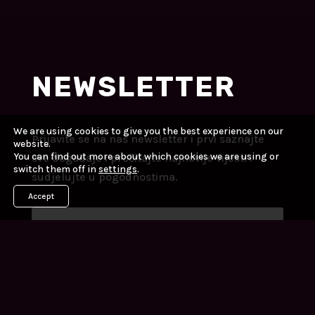
NEWSLETTER
We are using cookies to give you the best experience on our
Prijavite se na naš newsletter i prvi saznajte
website.
You can find out more about which cookies we are using or
sve događaje i pročitajte najnovije vijesti i
switch them off in
settings
.
sudjelujte u pogodnostima.
Accept
Prebilježi se