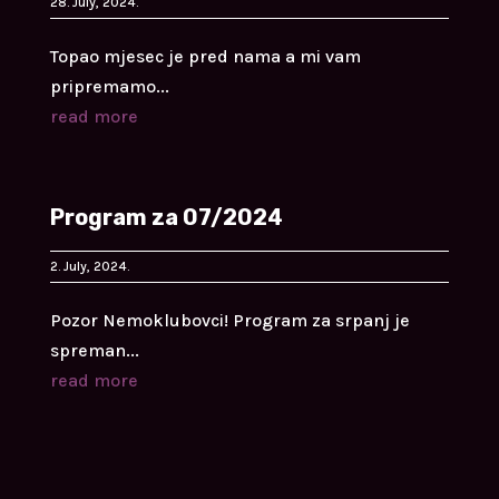
28. July, 2024.
Topao mjesec je pred nama a mi vam
pripremamo...
read more
Program za 07/2024
2. July, 2024.
Pozor Nemoklubovci! Program za srpanj je
spreman...
read more