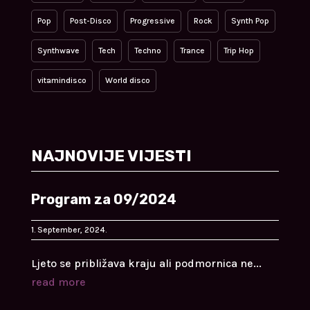
Pop
Post-Disco
Progressive
Rock
Synth Pop
Synthwave
Tech
Techno
Trance
Trip Hop
vitamindisco
World disco
NAJNOVIJE VIJESTI
Program za 09/2024
1. September, 2024.
Ljeto se približava kraju ali podmornica ne...
read more