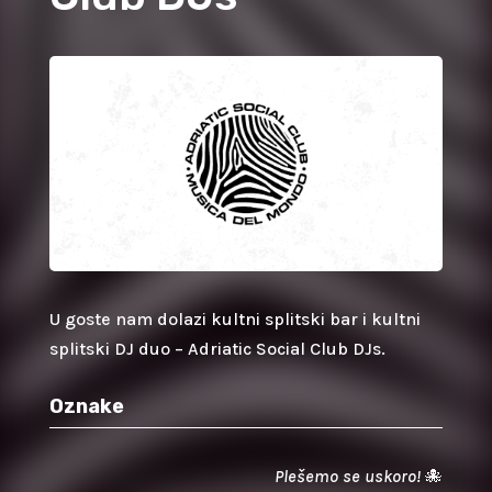
U goste nam dolazi kultni splitski bar i kultni
splitski DJ duo – Adriatic Social Club DJs.
Oznake
Plešemo se uskoro!
🐙