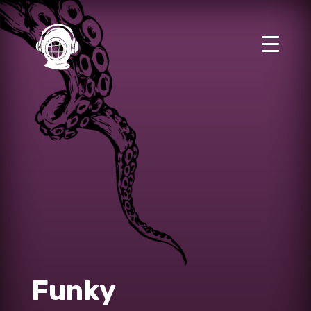
Funky